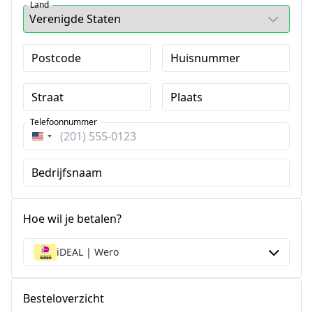
Land
Postcode
Huisnummer
Straat
Plaats
Telefoonnummer
Verenigde
Staten
Bedrijfsnaam
+1
Hoe wil je betalen?
iDEAL | Wero
Besteloverzicht