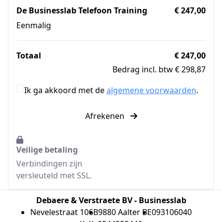
De Businesslab Telefoon Training
€ 247,00
Eenmalig
Totaal
€ 247,00
Bedrag incl. btw € 298,87
Ik ga akkoord met de
algemene voorwaarden
.
Afrekenen
Veilige betaling
Verbindingen zijn
versleuteld met SSL.
Debaere & Verstraete BV - Businesslab
Nevelestraat 106B
9880 Aalter BE
093106040