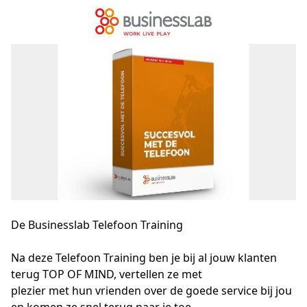
De Businesslab Telefoon Training
Na deze Telefoon Training ben je bij al jouw klanten 
terug TOP OF MIND, vertellen ze met

plezier met hun vrienden over de goede service bij jou 
en komen ze snel terug naar je toe
